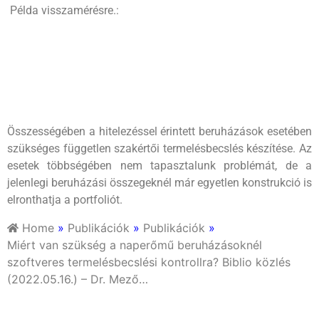
Példa visszamérésre.:
Összességében a hitelezéssel érintett beruházások esetében
szükséges független szakértői termelésbecslés készítése. Az
esetek többségében nem tapasztalunk problémát, de a
jelenlegi beruházási összegeknél már egyetlen konstrukció is
elronthatja a portfoliót.
Home
»
Publikációk
»
Publikációk
»
Miért van szükség a naperőmű beruházásoknél
szoftveres termelésbecslési kontrollra? Biblio közlés
(2022.05.16.) – Dr. Mező…