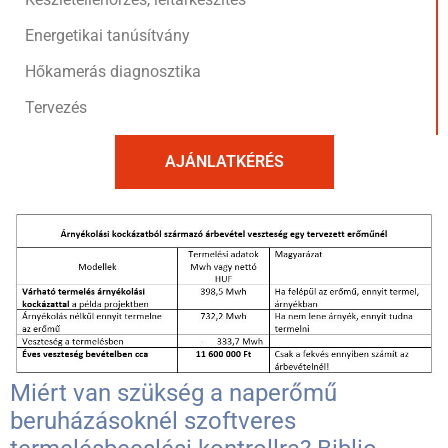
Energetikai tanúsítvány
Hőkamerás diagnosztika
Tervezés
AJÁNLATKÉRÉS
Miért van szükség a naperőmű
beruházásoknél szoftveres