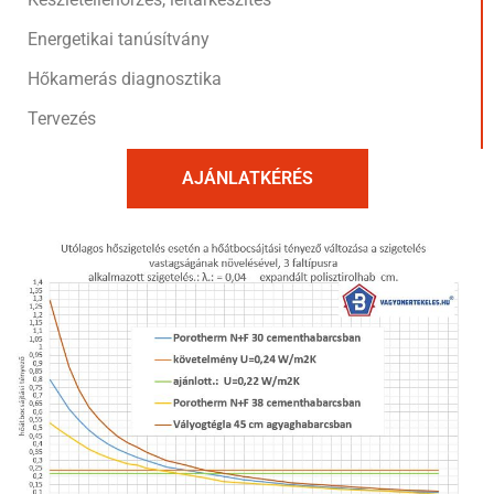
Energetikai tanúsítvány
Hőkamerás diagnosztika
Tervezés
AJÁNLATKÉRÉS