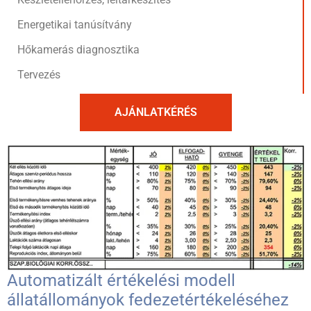
Energetikai tanúsítvány
Hőkamerás diagnosztika
Tervezés
AJÁNLATKÉRÉS
Automatizált értékelési modell
állatállományok fedezetértékeléséhez