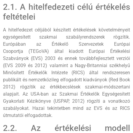
2.1. A hitelfedezeti célú értékelés
feltételei
A hitelfedezet céljából készített értékelések követelményeit
egységesített szakmai szabályrendszerek rögzítik.
Európában az Értékelő Szervezetek Európai
Csoportja (TEGoVA) által kiadott Európai Értékelési
Szabványok (EVS) 2003 és ennek továbbfejlesztett verziói
(EVS 2009 és 2012) valamint a Nagy-Britanniai székhelyű
Minősített Értékelők Intézete (RICS) által rendszeresen
publikált és nemzetközileg elfogadott kiadványok (Red Book
2012) rögzítik az értékbecslések szakmai-módszertani
alapjait. Az USA-ban az Szakmai Értékelők Egységesített
Gyakorlati Kézikönyve (USPAP, 2012) rögzíti a vonatkozó
szabályokat. Hazai tekintetben mind az EVS és az RICS
útmutatói elfogadottak.
2.2. Az értékelési modell