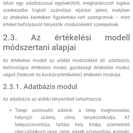
tehát egy adatbázissal egybekötött, meghatározott logikai
szerkezetbe foglalt számítási eljárást jelent, melyben
az értékelés keretében figyelembe vett szempontok – mint
értéket befolyásoló tényezők -modulokként szerepelnek.
2.3. Az értékelési modell
módszertani alapjai
Az értékelési modell az alábbi modulokból áll: adatbázis,
technológiai értékelési modul, gazdasági értékelési modul,
végső (fedezeti és kockázatértékelési) értékelés modulja.
2.3.1. Adatbázis modul
Az adatbázis az alábbi tényezőket tartalmazza:
Telepi azonosító adatok: a telep megnevezése,
helyrajzi száma, címe, tenyészetkódja, AT
telepazonosítója, tartási hely kódja, üzemeltető
cég/vállalkozó neve, címe, egyéb azonosítója, kontakt-