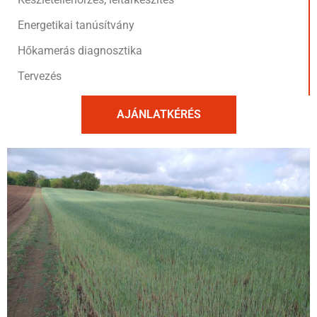
Energetikai tanúsítvány
Hőkamerás diagnosztika
Tervezés
AJÁNLATKÉRÉS