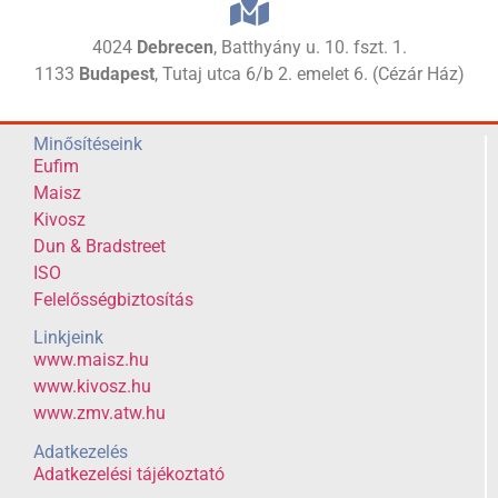
4024
Debrecen
, Batthyány u. 10. fszt. 1.
1133
Budapest
, Tutaj utca 6/b 2. emelet 6. (Cézár Ház)
Minősítéseink
Eufim
Maisz
Kivosz
Dun & Bradstreet
ISO
Felelősségbiztosítás
Linkjeink
www.maisz.hu
www.kivosz.hu
www.zmv.atw.hu
Adatkezelés
Adatkezelési tájékoztató