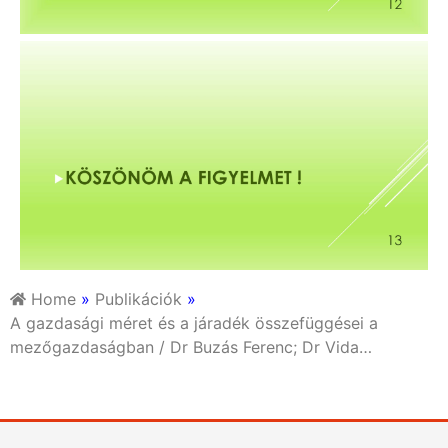
Home
»
Publikációk
»
A gazdasági méret és a járadék összefüggései a
mezőgazdaságban / Dr Buzás Ferenc; Dr Vida…