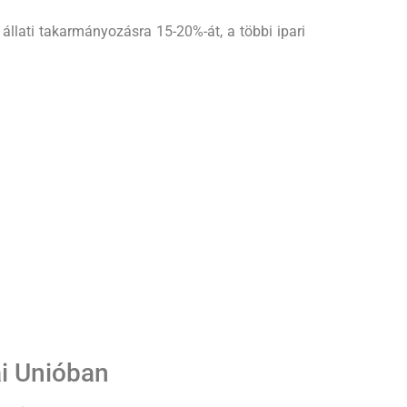
 állati takarmányozásra 15-20%-át, a többi ipari
ai Unióban