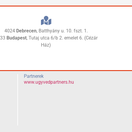
4024
Debrecen
, Batthyány u. 10. fszt. 1.
133
Budapest
, Tutaj utca 6/b 2. emelet 6. (Cézár
Ház)
Partnerek
www.ugyvedpartners.hu