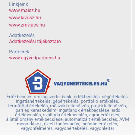
Linkjeink
www.maisz.hu
www.kivosz.hu
www.zmv.atw.hu
Adatkezelés
Adatkezelési tájékoztató
Partnerek
www.ugyvedpartners.hu
Értékbecslés országszerte, banki értékbecslés, cégértékelés,
ingatlanértékelés, gépértékelés, portfolió értékelés,
termőföld értékelés, műszaki ellenőrzés, projektellenőrzés,
ipari és kereskedelmi ingatlanok értékbecslése, erdő
értékbecslés, szálloda értékbecslés, agrár értékelés,
állatállomány értékbecslése, automatizált értékbecslés, AVM
megoldások, üzleti tanácsadás, ingóság értékelés,
vagyonfelmérés, vagyonértékelés, vagyonleltár