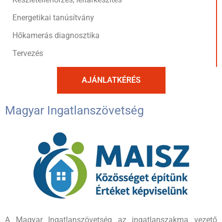
Energetikai tanúsítvány
Hőkamerás diagnosztika
Tervezés
AJÁNLATKÉRÉS
Magyar Ingatlanszövetség
A Magyar Ingatlanszövetség az ingatlanszakma vezető