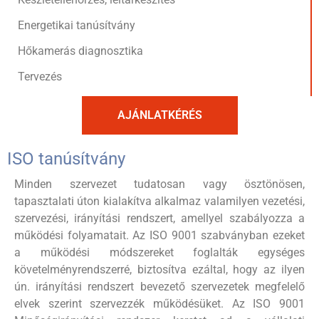
Energetikai tanúsítvány
Hőkamerás diagnosztika
Tervezés
AJÁNLATKÉRÉS
ISO tanúsítvány
Minden szervezet tudatosan vagy ösztönösen,
tapasztalati úton kialakítva alkalmaz valamilyen vezetési,
szervezési, irányítási rendszert, amellyel szabályozza a
működési folyamatait. Az ISO 9001 szabványban ezeket
a működési módszereket foglalták egységes
követelményrendszerré, biztosítva ezáltal, hogy az ilyen
ún. irányítási rendszert bevezető szervezetek megfelelő
elvek szerint szervezzék működésüket. Az ISO 9001