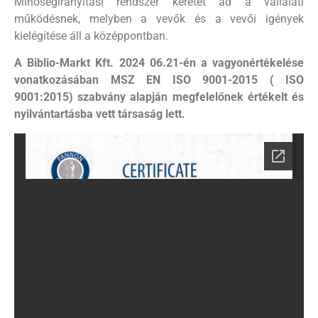
Minőségirányítási rendszer keretet ad a vállalati
működésnek, melyben a vevők és a vevői igények
kielégítése áll a középpontban.
A Biblio-Markt Kft. 2024 06.21-én a vagyonértékelése
vonatkozásában MSZ EN ISO 9001-2015 ( ISO
9001:2015) szabvány alapján megfelelőnek értékelt és
nyilvántartásba vett társaság lett.