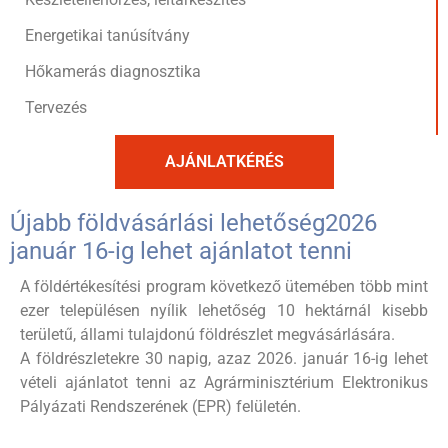
Energetikai tanúsítvány
Hőkamerás diagnosztika
Tervezés
AJÁNLATKÉRÉS
Újabb földvásárlási lehetőség2026
január 16-ig lehet ajánlatot tenni
A földértékesítési program következő ütemében több mint
ezer településen nyílik lehetőség 10 hektárnál kisebb
területű, állami tulajdonú földrészlet megvásárlására.
A földrészletekre 30 napig, azaz 2026. január 16-ig lehet
vételi ajánlatot tenni az Agrárminisztérium Elektronikus
Pályázati Rendszerének (EPR) felületén.