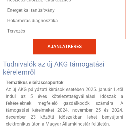
Energetikai tanúsítvány
Hőkamerás diagnosztika
Tervezés
AJÁNLATKÉRÉS
Tudnivalók az új AKG támogatási
kérelemről
Tematikus előíráscsoportok
Az új AKG pályázati kiírások esetében 2025. január 1.-től
indul az 5 éves kötelezettségvállalási időszak a
feltételeknek megfelelő gazdálkodók számára. A
támogatási kérelmeket 2024. november 25 és 2024.
december 23 közötti időszakban lehet benyújtani
elektronikus úton a Magyar Államkincstár felületén.