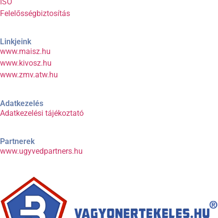
ISO
Felelősségbiztosítás
Linkjeink
www.maisz.hu
www.kivosz.hu
www.zmv.atw.hu
Adatkezelés
Adatkezelési tájékoztató
Partnerek
www.ugyvedpartners.hu