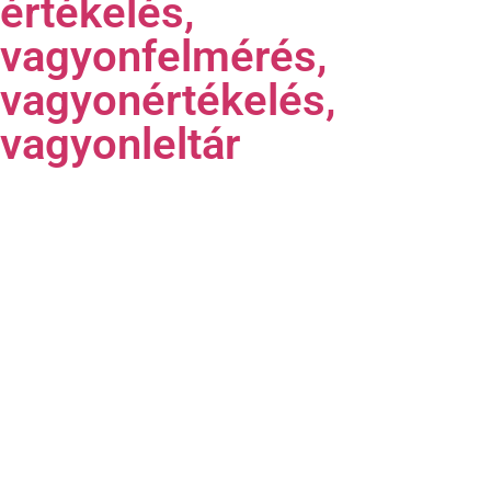
értékelés,
vagyonfelmérés,
vagyonértékelés,
vagyonleltár