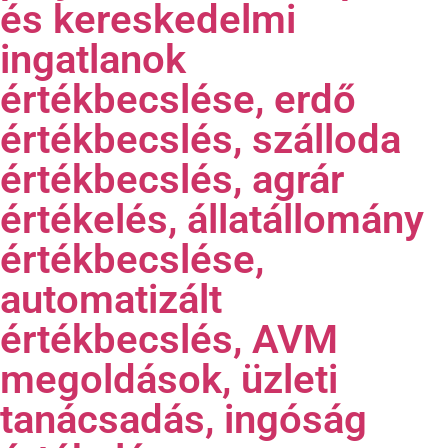
és kereskedelmi
ingatlanok
értékbecslése, erdő
értékbecslés, szálloda
értékbecslés, agrár
értékelés, állatállomány
értékbecslése,
automatizált
értékbecslés, AVM
megoldások, üzleti
tanácsadás, ingóság