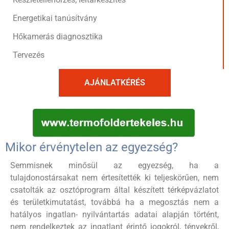
Energetikai tanúsítvány
Hőkamerás diagnosztika
Tervezés
AJÁNLATKÉRÉS
Mikor érvénytelen az egyezség?
Semmisnek minősül az egyezség, ha a
tulajdonostársakat nem értesítették ki teljeskörűen, nem
csatolták az osztóprogram által készített térképvázlatot
és területkimutatást, továbbá ha a megosztás nem a
hatályos ingatlan- nyilvántartás adatai alapján történt,
nem rendelkeztek az ingatlant érintő jogokról, tényekről,