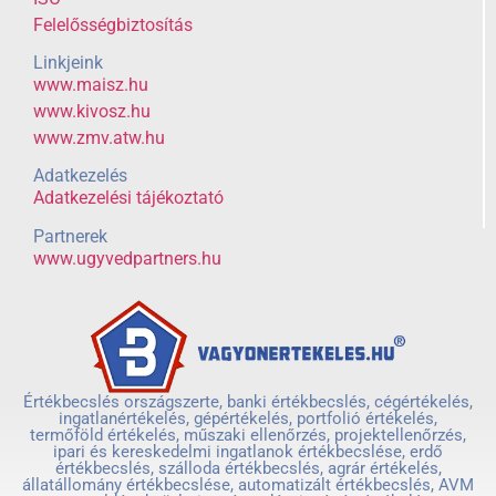
Felelősségbiztosítás
Linkjeink
www.maisz.hu
www.kivosz.hu
www.zmv.atw.hu
Adatkezelés
Adatkezelési tájékoztató
Partnerek
www.ugyvedpartners.hu
Értékbecslés országszerte, banki értékbecslés, cégértékelés,
ingatlanértékelés, gépértékelés, portfolió értékelés,
termőföld értékelés, műszaki ellenőrzés, projektellenőrzés,
ipari és kereskedelmi ingatlanok értékbecslése, erdő
értékbecslés, szálloda értékbecslés, agrár értékelés,
állatállomány értékbecslése, automatizált értékbecslés, AVM