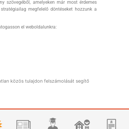
vény szövegéből, amelyeken már most érdemes
 stratégiailag megfelelő döntéseket hozzunk a
átogasson el weboldalunkra:
tlan közös tulajdon felszámolását segítő