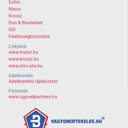
Eufim
Maisz
Kivosz
Dun & Bradstreet
ISO
Felelősségbiztosítás
Linkjeink
www.maisz.hu
www.kivosz.hu
www.zmv.atw.hu
Adatkezelés
Adatkezelési tájékoztató
Partnerek
www.ugyvedpartners.hu