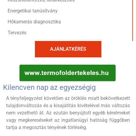
Energetikai tanúsítvány
Hőkamerás diagnosztika
Tervezés
AJÁNLATKÉRÉS
Kilencven nap az egyezségig
A tényfeljegyzést követően az öröklés miatt bekövetkezett
tulajdonváltozás és a kisajátítás kivételével más változás
nem vezethető át. Az ezután benyújtott egyéb kérelmeket
vagy megkereséseket az ingatlanügyi hatóság függőben
tartja a megosztás tényének törléséig.